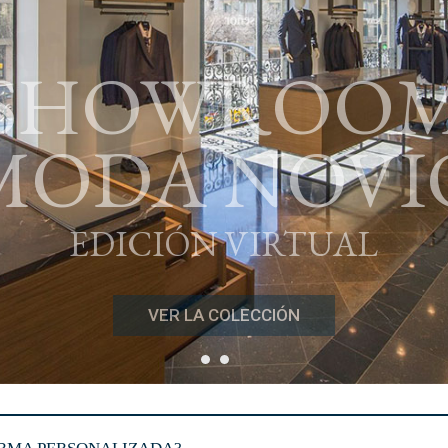
SHOWROO
MODA NOVI
EDICIÓN VIRTUAL
VER LA COLECCIÓN