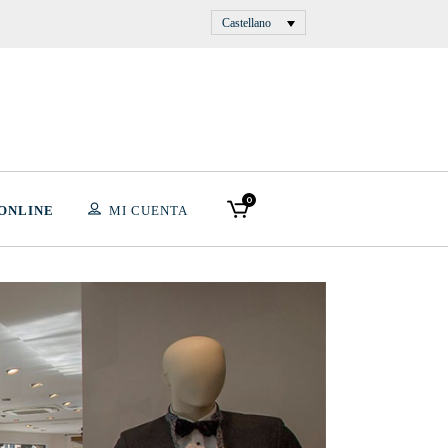
Castellano
0
 ONLINE
MI CUENTA