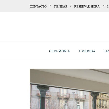
CONTACTO
/
TIENDAS
/
RESERVAR HORA
/
9
CEREMONIA
A MEDIDA
SA