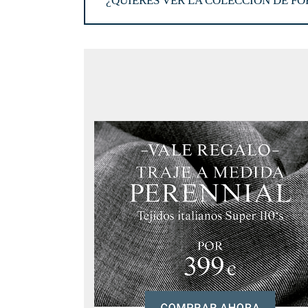
¿QUIERES VER LA COLECCIÓN DE F