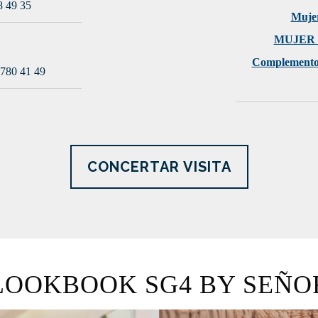
8 49 35
Muje
MUJER
Complement
 780 41 49
CONCERTAR VISITA
LOOKBOOK SG4 BY SEÑO