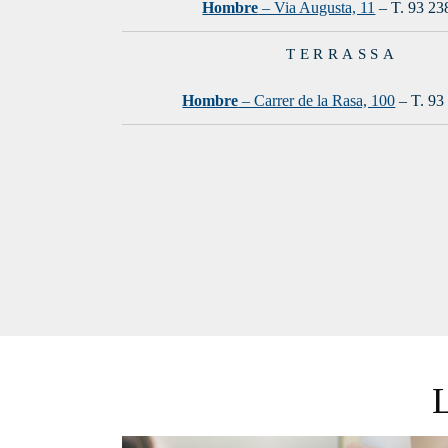
Hombre
– Via Augusta, 11
– T. 93 23
TERRASSA
Hombre
– Carrer de la Rasa, 100
– T. 93