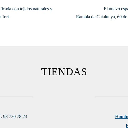
icada con tejidos naturales y
El nuevo esp
nfort.
Rambla de Catalunya, 60 de 
TIENDAS
. 93 730 78 23
Homb