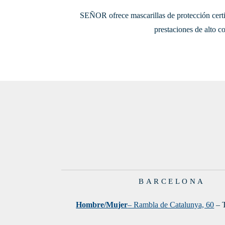
SEÑOR ofrece mascarillas de protección certif
prestaciones de alto co
BARCELONA
Hombre/Mujer
– Rambla de Catalunya, 60
– T