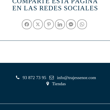
COMPARTE ESTA PÁGINA
EN LAS REDES SOCIALES
93 872 73 95
info@trajessenor.com
Tiendas