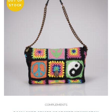
OUT OF
OFERTA!
STOCK
COMPLEMENTS